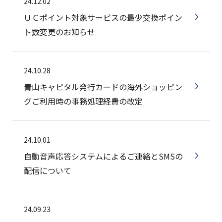
24.12.02
ＵＣポイント対象サービスの最少交換ポイン
ト数変更のお知らせ
24.10.28
青山キャピタル発行カードの海外ショッピン
グご利用時の事務処理経費の改定
24.10.01
自動音声応答システムによるご連絡とSMSの
配信について
24.09.23