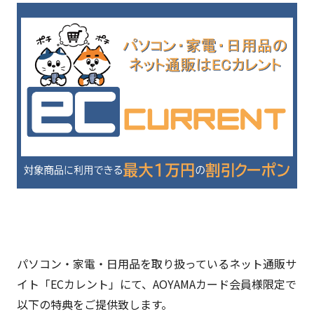
パソコン・家電・日用品を取り扱っているネット通販サ
イト「ECカレント」にて、AOYAMAカード会員様限定で
以下の特典をご提供致します。