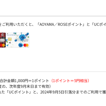
利用いただくと、「AOYAMA／ROSEポイント」と「UC
計金額1,000円＝1ポイント
（1ポイント＝5円相当）
度の、次年度9月末日まで有効）
た「UCポイント」と、2024年9月5日引落分までのご利用で獲