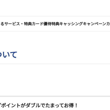
くる
サービス・特典
カード優待特典
キャッシング
キャンペーン
カ
ついて
ングポイントがダブルでたまってお得！