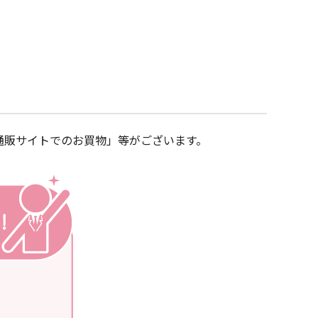
通販サイトでのお買物」等がございます。