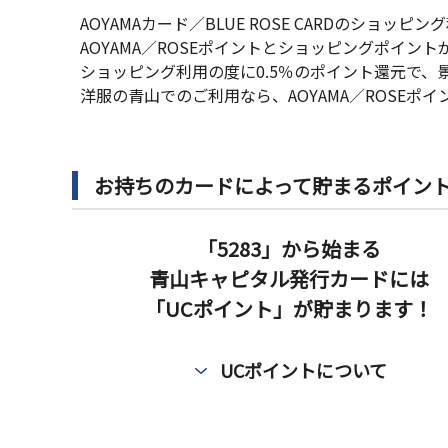
AOYAMAカード／BLUE ROSE CARDのショ
AOYAMA／ROSEポイントとショッピングポイン
ショッピング利用の度に0.5％のポイント還元で、
洋服の青山でのご利用なら、AOYAMA／ROSEポイ
お持ちのカードによって貯まるポイン
「5283」から始まる
青山キャピタル発行カードには
「UCポイント」が貯まります！
UCポイントについて