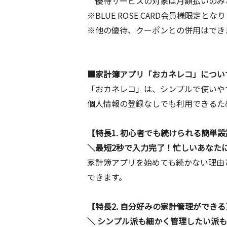
優待サービスの対象は月額払いのみ
※BLUE ROSE CARD会員様限定とな
※他の優待、クーポンとの併用はでき
■家計簿アプリ「おカネレコ」につい
「おカネレコ」は、シンプルで使いや
個人情報の登録なしでも利用できるた
【特長1. 初心者でも続けられる簡単設
＼最短2秒で入力完了！忙しいあなた
家計簿アプリを始めても続かない理由
できます。
【特長2. 自分好みの家計管理ができる
＼ シンプル派も細かく管理したい派