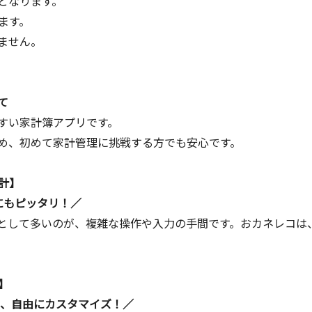
となります。
ります。
ません。
て
すい家計簿アプリです。
め、初めて家計管理に挑戦する方でも安心です。
計】
にもピッタリ！／
として多いのが、複雑な操作や入力の手間です。おカネレコは
】
も、自由にカスタマイズ！／